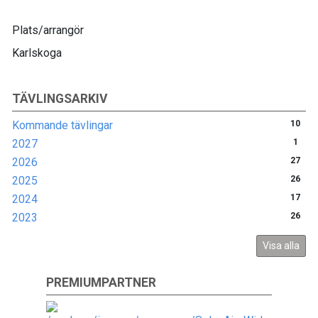
Plats/arrangör
Karlskoga
TÄVLINGSARKIV
Kommande tävlingar
10
2027
1
2026
27
2025
26
2024
17
2023
26
Visa alla
PREMIUMPARTNER