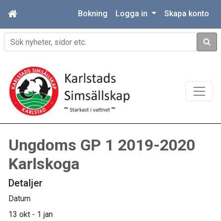
Bokning
Logga in
Skapa konto
Sök
Ungdoms GP 1 2019-2020
Karlskoga
Detaljer
Datum
13 okt - 1 jan