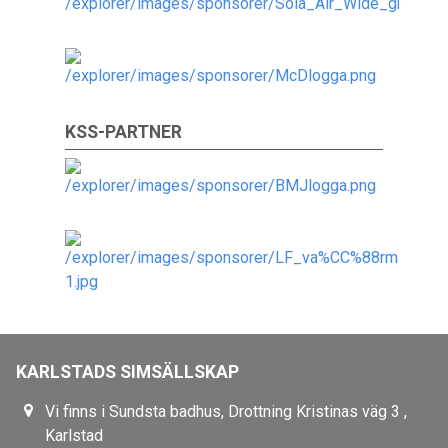
KSS-PARTNER
KARLSTADS SIMSÄLLSKAP
Vi finns i Sundsta badhus, Drottning Kristinas väg 3 ,
Karlstad