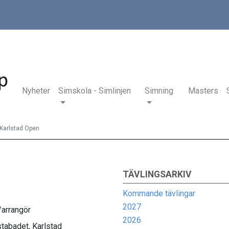
Nyheter
Simskola - Simlinjen
Simning
Masters
Karlstad Open
TÄVLINGSARKIV
Kommande tävlingar
2027
/arrangör
2026
tabadet, Karlstad