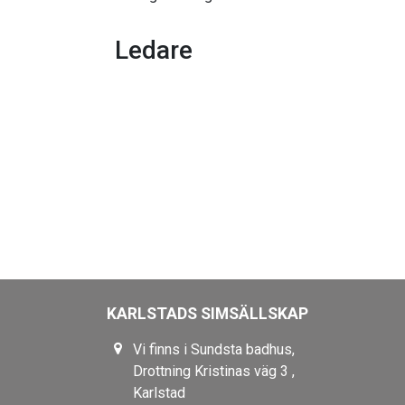
Ledare
KARLSTADS SIMSÄLLSKAP
Vi finns i Sundsta badhus,
Drottning Kristinas väg 3 ,
Karlstad