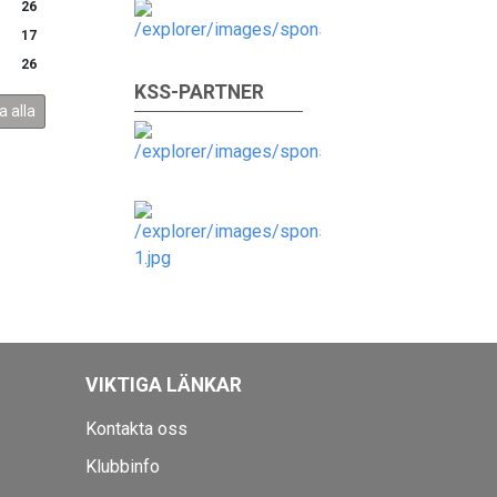
26
17
26
KSS-PARTNER
a alla
VIKTIGA LÄNKAR
Kontakta oss
Klubbinfo