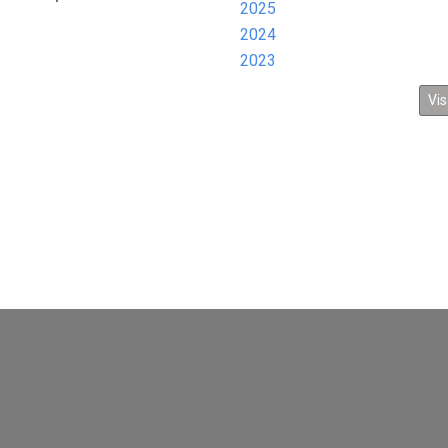
2025
2024
2023
Vis