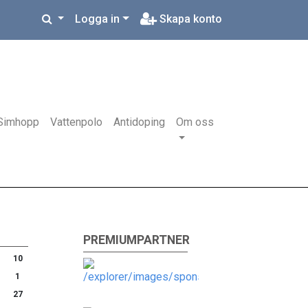
Logga in
Skapa konto
Simhopp
Vattenpolo
Antidoping
Om oss
PREMIUMPARTNER
10
1
27