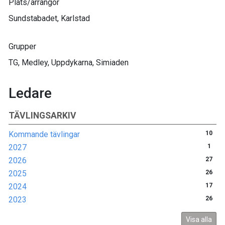
Plats/arrangör
Sundstabadet, Karlstad
Grupper
TG, Medley, Uppdykarna, Simiaden
Ledare
TÄVLINGSARKIV
Kommande tävlingar
10
2027
1
2026
27
2025
26
2024
17
2023
26
Visa alla