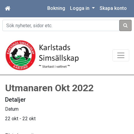
Bokning
Logga in
Skapa konto
Sök
Utmanaren Okt 2022
Detaljer
Datum
22 okt - 22 okt