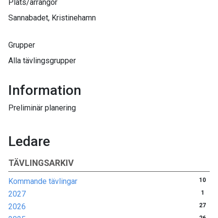
Plats/arrangör
Sannabadet, Kristinehamn
Grupper
Alla tävlingsgrupper
Information
Preliminär planering
Ledare
TÄVLINGSARKIV
Kommande tävlingar
10
2027
1
2026
27