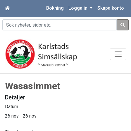
Bokning
Logga in
Skapa konto
Sök
Wasasimmet
Detaljer
Datum
26 nov - 26 nov