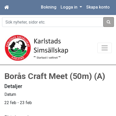
Bokning
Logga in
Skapa konto
Sök
Borås Craft Meet (50m) (A)
Detaljer
Datum
22 feb - 23 feb