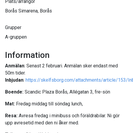
Plats/arrangör
Borås Simarena, Borås
Grupper
A-gruppen
Information
Anmälan
: Senast 2 februari. Anmälan sker endast med
50m tider.
Inbjudan
:
https://skelfsborg.com/attachments/article/153/I
Boende:
Scandic Plaza Borås, Allégatan 3, fre-sön
Mat:
Fredag middag till söndag lunch,
Resa:
Avresa fredag i minibuss och föräldrabilar. Ni gör
upp avresetid med den ni åker med.