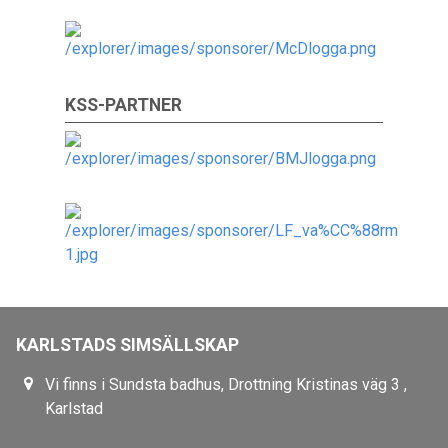
KSS-PARTNER
KARLSTADS SIMSÄLLSKAP
Vi finns i Sundsta badhus, Drottning Kristinas väg 3 ,
Karlstad