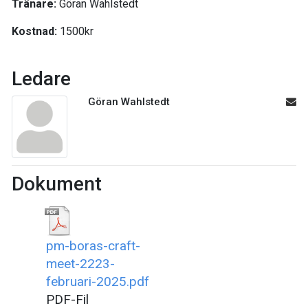
Tränare:
Göran Wahlstedt
Kostnad:
1500kr
Ledare
Göran Wahlstedt
Dokument
pm-boras-craft-
meet-2223-
februari-2025.pdf
PDF-Fil