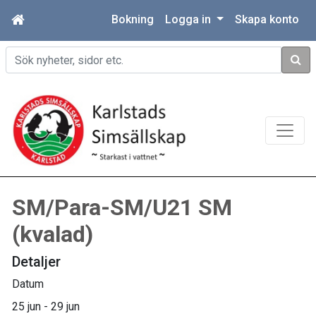
Bokning
Logga in
Skapa konto
Sök
SM/Para-SM/U21 SM
(kvalad)
Detaljer
Datum
25 jun - 29 jun