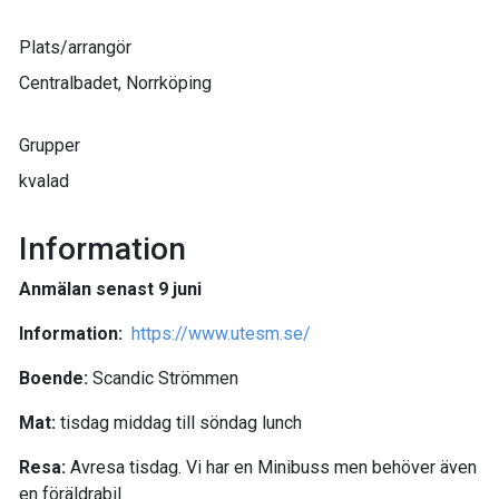
Plats/arrangör
Centralbadet, Norrköping
Grupper
kvalad
Information
Anmälan senast 9 juni
Information:
https://www.utesm.se/
Boende:
Scandic Strömmen
Mat:
tisdag middag till söndag lunch
Resa:
Avresa tisdag. Vi har en Minibuss men behöver även
en föräldrabil.