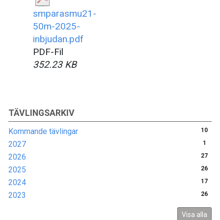
smparasmu21-
50m-2025-
inbjudan.pdf
PDF-Fil
352.23 KB
TÄVLINGSARKIV
Kommande tävlingar
10
2027
1
2026
27
2025
26
2024
17
2023
26
Visa alla