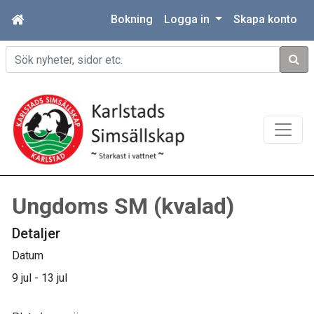
Bokning
Logga in
Skapa konto
Sök
Ungdoms SM (kvalad)
Detaljer
Datum
9 jul - 13 jul