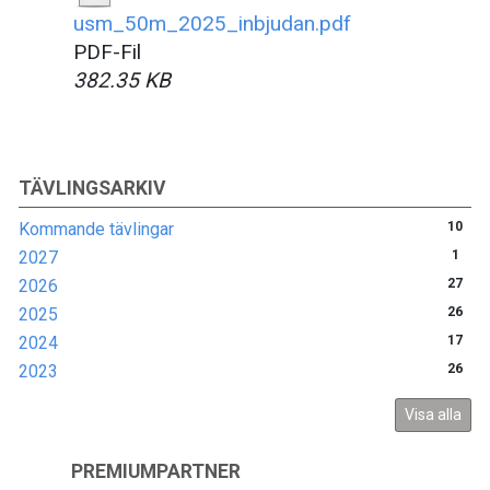
usm_50m_2025_inbjudan.pdf
PDF-Fil
382.35 KB
TÄVLINGSARKIV
Kommande tävlingar
10
2027
1
2026
27
2025
26
2024
17
2023
26
Visa alla
PREMIUMPARTNER