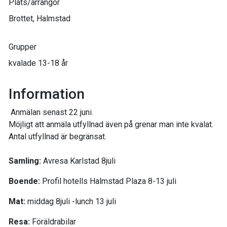
Plats/arrangör
Brottet, Halmstad
Grupper
kvalade 13-18 år
Information
Anmälan senast 22 juni.
Möjligt att anmäla utfyllnad även på grenar man inte kvalat.
Antal utfyllnad är begränsat.
Samling:
Avresa Karlstad 8juli
Boende:
Profil hotells Halmstad Plaza 8-13 juli
Mat:
middag 8juli -lunch 13 juli
Resa:
Föräldrabilar