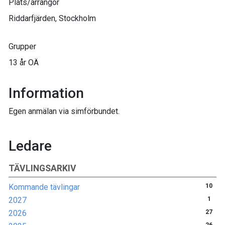
Plats/arrangör
Riddarfjärden, Stockholm
Grupper
13 år OÄ
Information
Egen anmälan via simförbundet.
Ledare
TÄVLINGSARKIV
Kommande tävlingar
10
2027
1
2026
27