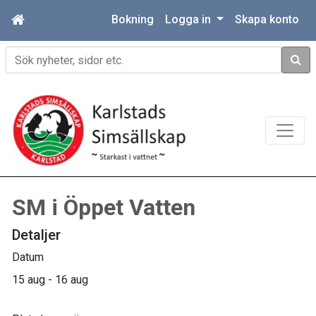
Bokning
Logga in
Skapa konto
Sök
SM i Öppet Vatten
Detaljer
Datum
15 aug - 16 aug